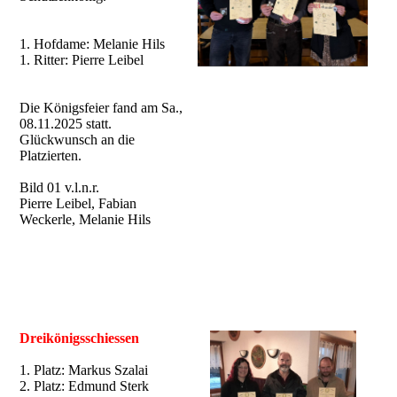
1. Hofdame: Melanie Hils
1. Ritter: Pierre Leibel
Die Königsfeier fand am Sa.,
08.11.2025 statt.
Glückwunsch an die
Platzierten.
Bild 01 v.l.n.r.
Pierre Leibel, Fabian
Weckerle, Melanie Hils
Dreikönigsschiessen
1. Platz: Markus Szalai
2. Platz: Edmund Sterk