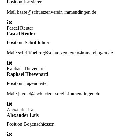
Position
Kassierer
Mail
kasse@schuetzenverein-immendingen.de
Pascal Reuter
Pascal Reuter
Position:
Schriftführer
Mail:
schriftfuehrer@schuetzenverein-immendingen.de
Raphael Thevenard
Raphael Thevenard
Position:
Jugendleiter
Mail:
jugend@schuetzenverein-immendingen.de
Alexander Lais
Alexander Lais
Position
Bogenschiessen