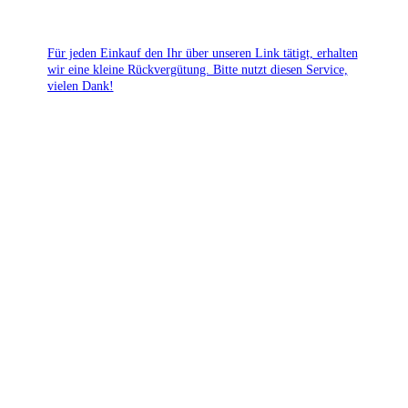
Für jeden Einkauf den Ihr über unseren Link tätigt, erhalten
wir eine kleine Rückvergütung. Bitte nutzt diesen Service,
vielen Dank!