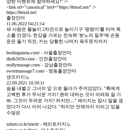
양한 이벤트에 참여하세요!" />
<link rel=­"canonical" href=­"https:­//­8mod.­net/­" />
https://8mod.net/
출장안마
11.06.2022
04:21:14
세 사람은 물놀이 2차전으로 놀이기구 '팡팡이'를 타며 폭
소를 안겼다. 한강을 가르는 전속력 '분노의 질주'에 손동
운은 울기 직전, 키는 당황한 나머지 육두문자까지
healinganma.com/ - 서울출장안마
dkdk5656.com/ - 인천출장안마
reallymasage.com/ - 강남출장안마
sweetmassage7.com/ - 명동출장안마
샌즈카지노
22.09.2021
10:39:11
숨을 내뱉고 그녀의 앞 으로 돌아가 주저앉았다. "록에게
고백한 후가 무서운 거지? 괜히 대하는 것이 어려워 질 가
봐. 그것이 두려운 거지? 하지만...." 에이지는 잠시 말을 끊
었다가 다시 이어 나갔다. "하지만 언제까지 이러고 있을
수많은
salum.co.kr/merit/ - 메리트카지노