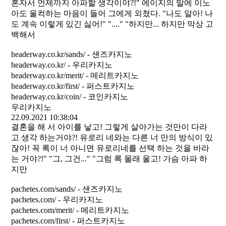
혼자서 언제까지 아파할 생각이야?!" 에이지의 말에 이노
아도 울컥하는 마음이 들어 그에게 외쳤다. "나도 알아! 나
도 계속 이렇게 있긴 싫어!" "...." "하지만... 하지만 막상 고
백해서
headerway.co.kr/sands/ - 샌즈카지노
headerway.co.kr/ - 우리카지노
headerway.co.kr/merit/ - 메리트카지노
headerway.co.kr/first/ - 퍼스트카지노
headerway.co.kr/coin/ - 코인카지노
우리카지노
22.09.2021
10:38:04
결혼을 해 서 아이를 낳고! 그렇게 살아가는 것만이 다라
고 생각 하는거야?! 유로리 네와는 다른 너 만의 방식이 있
잖아! 꼭 록이 너 아니면 유로리네를 선택 하는 것을 바라
는 거야?!" "그, 그건..." "그럼 록 몰래 울고! 가슴 아파 하
지만
pachetes.com/sands/ - 샌즈카지노
pachetes.com/ - 우리카지노
pachetes.com/merit/ - 메리트카지노
pachetes.com/first/ - 퍼스트카지노